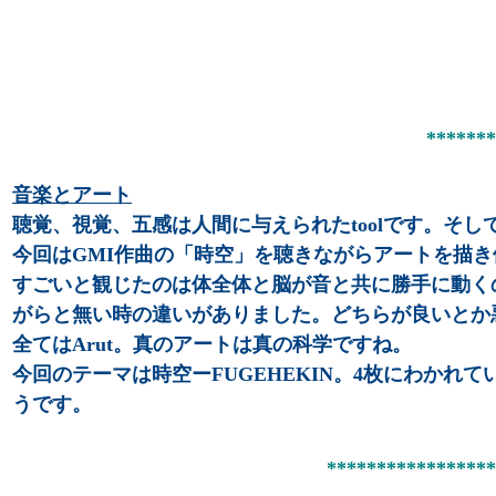
*******
音楽とアート
聴覚、視覚、五感は人間に与えられたtoolです。そし
今回はGMI作曲の「時空」を聴きながらアートを描き体
すごいと観じたのは体全体と脳が音と共に勝手に動く
がらと無い時の違いがありました。どちらが良いとか
全てはArut。真のアートは真の科学ですね。
今回のテーマは時空ーFUGEHEKIN。4枚にわかれ
うです。
*****************