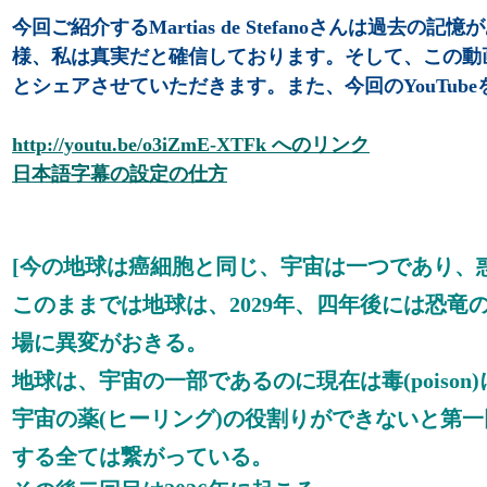
今回ご紹介するMartias de Stefanoさんは過
様、私は真実だと確信しております。そして、この動
とシェアさせていただきます。また、
今回のYouTu
http://youtu.be/o3iZmE-XTFk へのリンク
日本語字幕の設定の仕方
[今の地球は癌細胞と同じ、宇宙は一つであり、
このままでは地球は、2029年、四年後には恐
場に異変がおきる。
地球は、宇宙の一部であるのに現在は毒(pois
宇宙の薬(ヒーリング)の役割りができないと第
する全ては繋がっている。