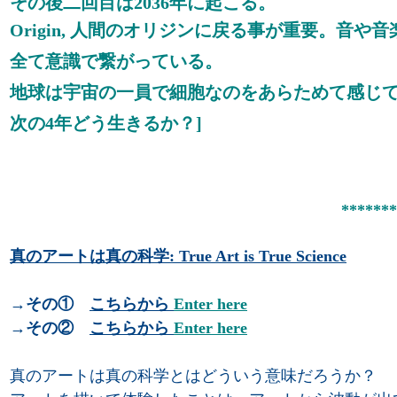
その後二回目は2036年に起こる。
Origin, 人間のオリジンに戻る事が重要。音
全て意識で繋がっている。
地球は宇宙の一員で細胞なのをあらためて感じ
次の4年どう生きるか？]
*******
真のアートは真の科学: True Art is True Science
→
その
①
こちらから
Enter here
→その②
こちらから
Enter here
真のアートは真の科学とはどういう意味だろうか？